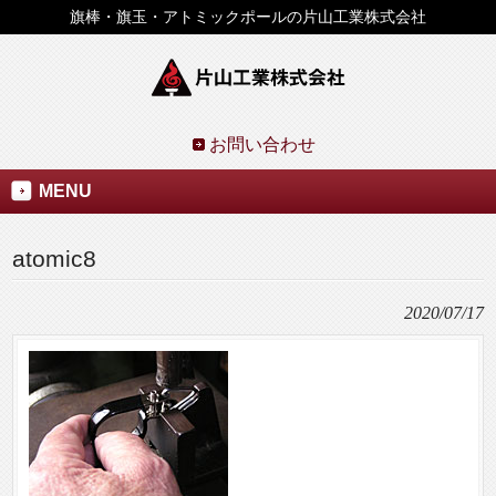
旗棒・旗玉・アトミックポールの片山工業株式会社
お問い合わせ
MENU
atomic8
2020/07/17