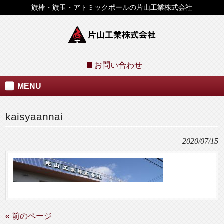
旗棒・旗玉・アトミックポールの片山工業株式会社
お問い合わせ
MENU
kaisyaannai
2020/07/15
« 前のページ